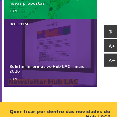
novas propostas
2026
BOLETIM
Boletim Informativo Hub LAC - maio
2026
2026
Quer ficar por dentro das novidades do
Hub LAC?