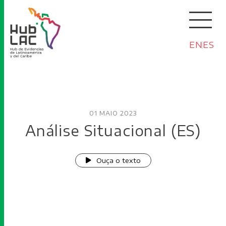
EN
ES
01 MAIO 2023
Análise Situacional (ES)
Ouça o texto