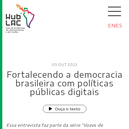
EN
ES
05 OUT 2023
Fortalecendo a democracia
brasileira com políticas
públicas digitais
Ouça o texto
Essa entrevista faz parte da série “Vozes de