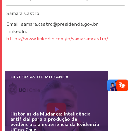
Samara Castro
Email: samara.castro@presidencia.gov.br
LinkedIn:
https://www.linkedin.com/in/samaramcastro/
HISTÓRIAS DE MUDANÇA
Histórias de Mudança: Inteligência
artificial para a produção de
evidências: a experiência da Evidencia
UC no Chile