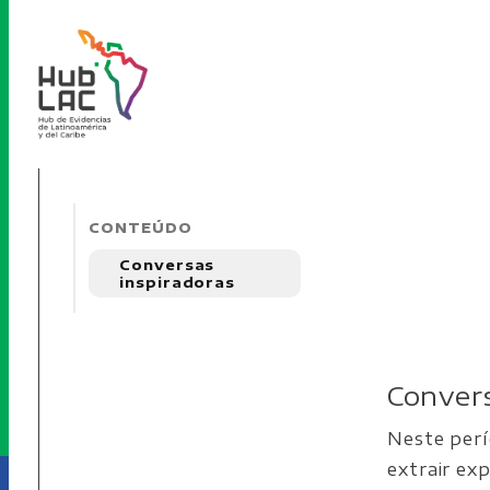
CONTEÚDO
Conversas
inspiradoras
Convers
Neste perí
extrair ex