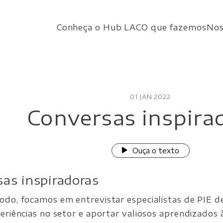
Conheça o Hub LAC
O que fazemos
Nos
01 JAN 2022
Conversas inspira
Ouça o texto
as inspiradoras
odo, focamos em entrevistar especialistas de PIE de
periências no setor e aportar valiosos aprendizado