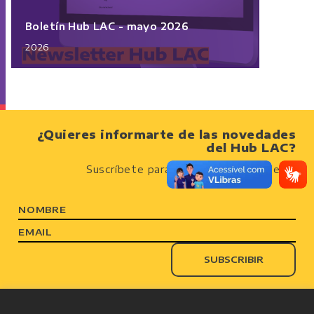
Boletín Hub LAC - mayo 2026
2026
¿Quieres informarte de las novedades
del Hub LAC?
Suscríbete para recibir nuestro boletín
NOMBRE
EMAIL