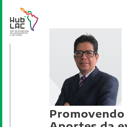
Promovendo o
Aportes da ev