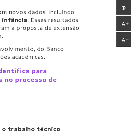
om novos dados, incluindo
 infância
. Esses resultados,
aram a proposta de extensão
o.
nvolvimento, do Banco
ções acadêmicas.
identifica para
as no processo de
 o trabalho técnico