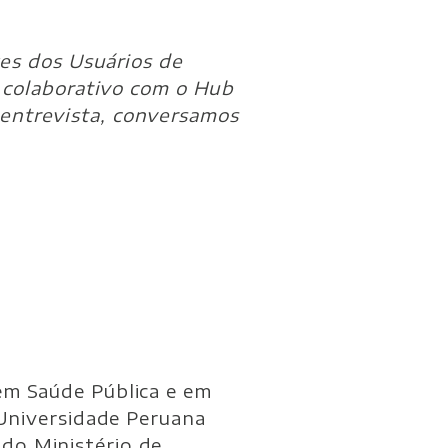
zes dos Usuários de
o colaborativo com o Hub
entrevista, conversamos
em Saúde Pública e em
 Universidade Peruana
do Ministério de