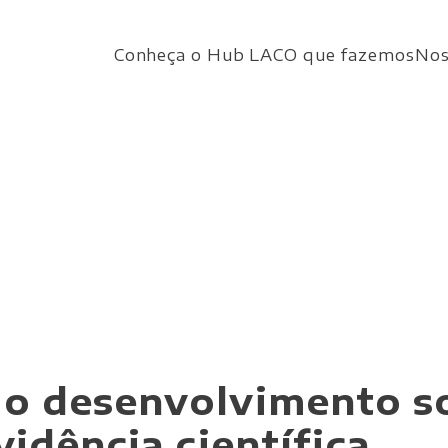
Conheça o Hub LAC
O que fazemos
Nos
 desenvolvimento soc
idência científica