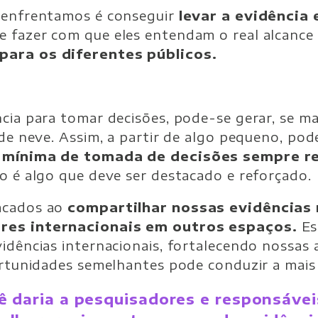
 enfrentamos é conseguir
levar a evidência 
e fazer com que eles entendam o real alcance d
para os diferentes públicos.
ncia para tomar decisões, pode-se gerar, se 
 de neve. Assim, a partir de algo pequeno, pod
a mínima de tomada de decisões sempre r
sso é algo que deve ser destacado e reforçado.
acados ao
compartilhar nossas evidências
ores internacionais em outros espaços.
Es
idências internacionais, fortalecendo nossas a
ortunidades semelhantes pode conduzir a mais 
ê daria a pesquisadores e responsáve