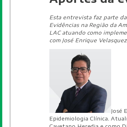
Esta entrevista faz parte d
Evidências na Região da Amé
LAC atuando como implemen
com José Enrique Velasquez
José 
Epidemiologia Clínica. Atua
Cayetano Heredia e como Di