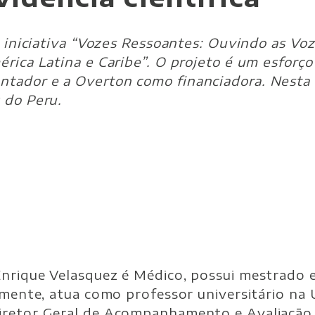
a iniciativa “Vozes Ressoantes: Ouvindo as Vo
rica Latina e Caribe”. O projeto é um esforç
tador e a Overton como financiadora. Nesta 
 do Peru.
Enrique Velasquez é Médico, possui mestrado 
lmente, atua como professor universitário na
retor Geral de Acompanhamento e Avaliação 