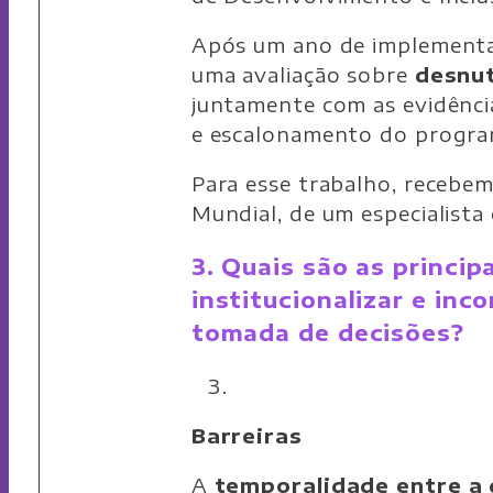
Após um ano de implementaç
uma avaliação sobre
desnut
juntamente com as evidência
e escalonamento do programa
Para esse trabalho, recebe
Mundial, de um especialista
3. Quais são as princip
institucionalizar e in
tomada de decisões?
Barreiras
A
temporalidade entre a 