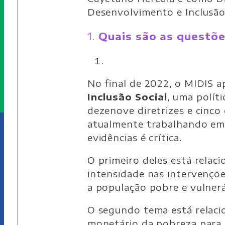
Desenvolvimento e Inclusão 
1.
Quais são as questõe
No final de 2022, o MIDIS 
Inclusão Social
, uma políti
dezenove diretrizes e cinco
atualmente trabalhando em t
evidências é crítica.
O primeiro deles está relac
intensidade nas intervençõe
a população pobre e vulnerá
O segundo tema está relac
monetário da pobreza para