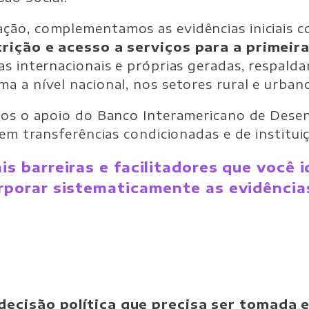
ão, complementamos as evidências iniciais c
rição e acesso a serviços para a primeira
s internacionais e próprias geradas, respald
 a nível nacional, nos setores rural e urban
mos o apoio do Banco Interamericano de Dese
 em transferências condicionadas e de institui
ais barreiras e facilitadores que você 
corporar sistematicamente as evidênci
decisão política que precisa ser tomada e