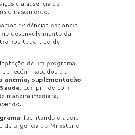
iços e a ausência de
ós o nascimento.
hamos evidências nacionais
es no desenvolvimento da
ntramos todo tipo de
 adaptação de um programa
s de recém-nascidos e a
a anemia, suplementação
 Saúde
. Cumprindo com
de maneira imediata,
ebendo.
ograma
, facilitando o apoio
o de urgência do Ministério