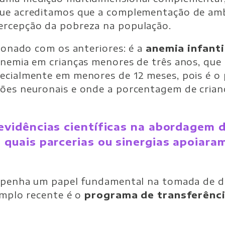
que acreditamos que a complementação de am
ercepção da pobreza na população.
cionado com os anteriores: é a
anemia infanti
nemia em crianças menores de três anos, que 
ecialmente em menores de 12 meses, pois é o
ões neuronais e onde a porcentagem de crian
s evidências científicas na abordagem
e quais parcerias ou sinergias apoiara
empenha um papel fundamental na tomada de de
emplo recente é o
programa de transferênci