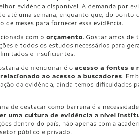
elhor evidência disponível. A demanda por ev
r de até uma semana, enquanto que, do ponto 
o de meses para fornecer essa evidência.
lacionada com o
orçamento
. Gostaríamos de 
ações e todos os estudos necessários para ger
imitados e insuficientes.
gostaria de mencionar é o
acesso a fontes e 
á relacionado ao acesso a buscadores
. Emb
ação da evidência, ainda temos dificuldades 
ia de destacar como barreira é a necessidade
er uma
cultura de evidência a nível instit
uições dentro do país, não apenas com a acad
setor público e privado.