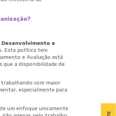
ganização?
e Desenvolvimento e
s. Esta política tem
nhamento e Avaliação está
 que a disponibilidade de
s trabalhando com maior
mentar, especialmente para
 de um enfoque unicamente
 não apenas pelo trabalho