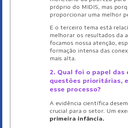
próprio do MIDIS, mas por
proporcionar uma melhor p
E o terceiro tema está rela
melhorar os resultados da a
focamos nossa atenção, esp
formação intensa das conex
mais alta.
2. Qual foi o papel da
questões prioritárias, 
esse processo?
A evidência científica des
crucial para o setor. Um ex
primeira infância.