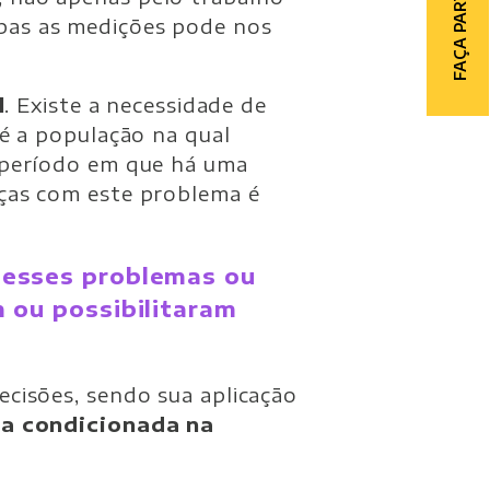
FAÇA PARTE
bas as medições pode nos
l
. Existe a necessidade de
é a população na qual
 período em que há uma
ças com este problema é
 desses problemas ou
m ou possibilitaram
cisões, sendo sua aplicação
a condicionada na