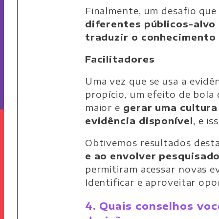
Finalmente, um desafio que
diferentes públicos-alvo
traduzir o conhecimento 
Facilitadores
Uma vez que se usa a evidê
propício, um efeito de bola
maior e
gerar uma cultur
evidência disponível
, e i
Obtivemos resultados dest
e ao envolver pesquisad
permitiram acessar novas ev
Identificar e aproveitar op
4. Quais conselhos voc