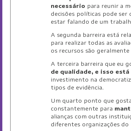
necessário
para reunir a m
decisões políticas pode se
estar falando de um trabalh
A segunda barreira está re
para realizar todas as avali
os recursos são geralmente l
A terceira barreira que eu 
de qualidade, e isso est
investimento na democratiz
tipos de evidência.
Um quarto ponto que gostar
constantemente para
mant
alianças com outras instit
diferentes organizações do 