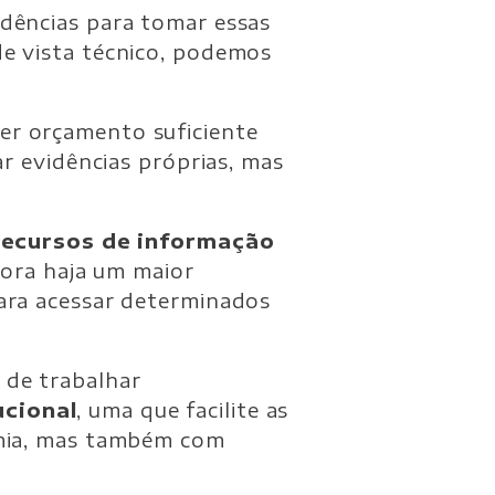
idências para tomar essas
de vista técnico, podemos
ter orçamento suficiente
ar evidências próprias, mas
recursos de informação
ora haja um maior
para acessar determinados
 de trabalhar
ucional
, uma que facilite as
emia, mas também com