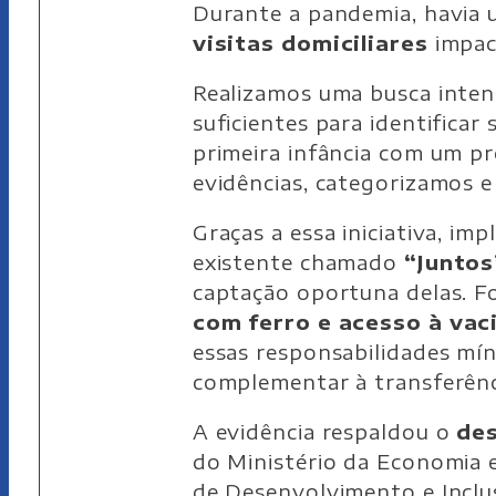
Durante a pandemia, havia 
visitas domiciliares
impac
Realizamos uma busca intens
suficientes para identifica
primeira infância com um p
evidências, categorizamos 
Graças a essa iniciativa, 
existente chamado
“Juntos
captação oportuna delas. F
com ferro e acesso à vac
essas responsabilidades mín
complementar à transferênc
A evidência respaldou o
des
do Ministério da Economia e
de Desenvolvimento e Inclus