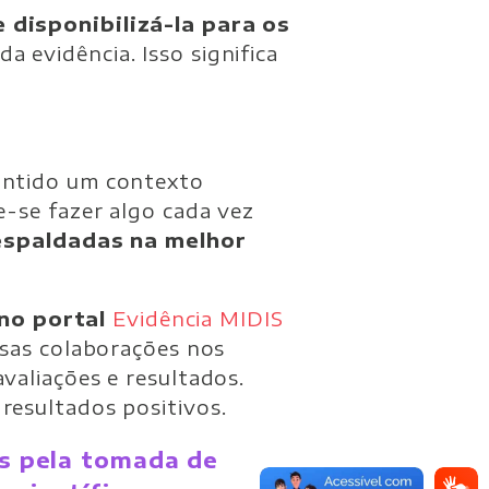
e disponibilizá-la para os
a evidência. Isso significa
mantido um contexto
e-se fazer algo cada vez
espaldadas na melhor
 no portal
Evidência MIDIS
sas colaborações nos
valiações e resultados.
resultados positivos.
is pela tomada de