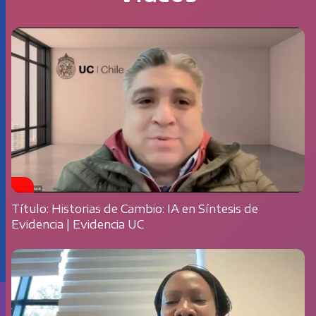
Título: Historias de Cambio: IA en Síntesis de
Evidencia | Evidencia UC