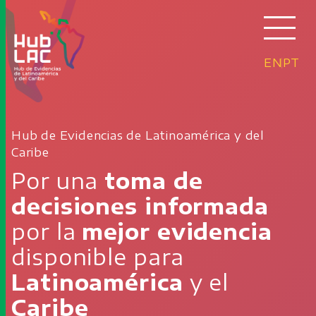
EN
PT
Hub de Evidencias de Latinoamérica y del
Caribe
Por una
toma de
decisiones informada
por la
mejor evidencia
disponible para
Latinoamérica
y el
Caribe