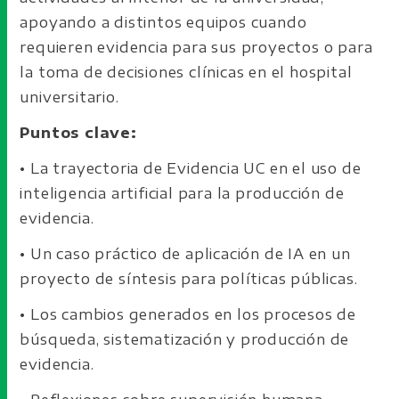
apoyando a distintos equipos cuando
requieren evidencia para sus proyectos o para
la toma de decisiones clínicas en el hospital
universitario.
Puntos clave:
• La trayectoria de Evidencia UC en el uso de
inteligencia artificial para la producción de
evidencia.
• Un caso práctico de aplicación de IA en un
proyecto de síntesis para políticas públicas.
• Los cambios generados en los procesos de
búsqueda, sistematización y producción de
evidencia.