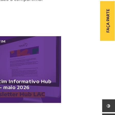
FAÇA PARTE
TIM
tim Informativo Hub
- maio 2026